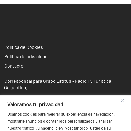
Política de Cookies
Política de privacidad
Contacto
Corresponsal para Grupo Latitud - Radio TV Turística
(Argentina)
Valoramos tu privacidad
Usamos cookies para mejorar su experiencia de navegación,
mostrarle anuncios o contenidos personalizados y analizar
nuestro tráfico. Al hacer clic en “Aceptar todo” usted da su