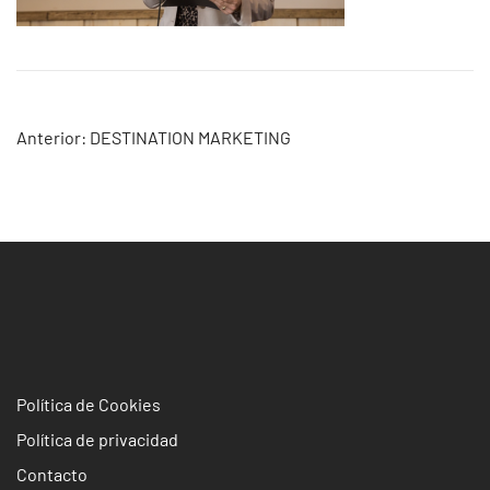
Navegación
Anterior:
DESTINATION MARKETING
de
entradas
Política de Cookies
Política de privacidad
Contacto