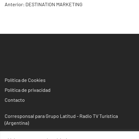
Navegación
Anterior:
DESTINATION MARKETING
de
entradas
Política de Cookies
Política de privacidad
Contacto
Corresponsal para Grupo Latitud - Radio TV Turística
(Argentina)