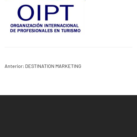
Navegación
Anterior:
DESTINATION MARKETING
de
entradas