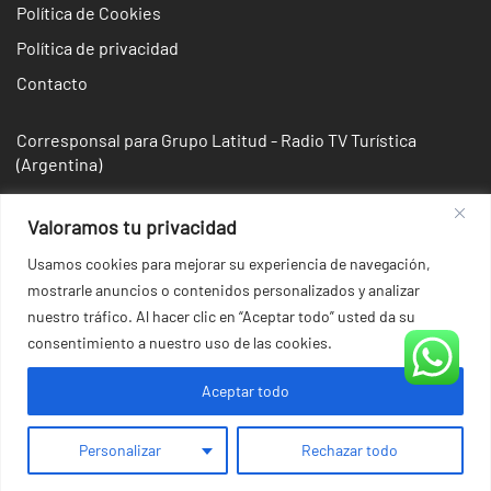
Política de Cookies
Política de privacidad
Contacto
Corresponsal para Grupo Latitud - Radio TV Turística
(Argentina)
Valoramos tu privacidad
Usamos cookies para mejorar su experiencia de navegación,
mostrarle anuncios o contenidos personalizados y analizar
nuestro tráfico. Al hacer clic en “Aceptar todo” usted da su
consentimiento a nuestro uso de las cookies.
Aceptar todo
© 2026 Irina Domsch de Grassmann - Choosing Argentina.
Personalizar
Rechazar todo