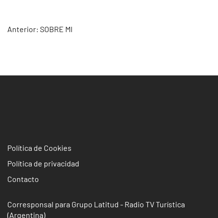
Navegación
Anterior:
SOBRE MI
de
entradas
Política de Cookies
Política de privacidad
Contacto
Corresponsal para Grupo Latitud - Radio TV Turística
(Argentina)