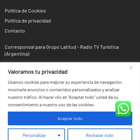
Política de Cookies
Política de privacidad
Contacto
Corresponsal para Grupo Latitud - Radio TV Turística
(Argentina)
Valoramos tu privacidad
Usamos cookies para mejorar su experiencia de navegación,
mostrarle anuncios o contenidos personalizados y analizar
nuestro tráfico. Al hacer clic en “Aceptar todo” usted da su
consentimiento a nuestro uso de las cookies.
Aceptar todo
© 2026 Irina Domsch de Grassmann - Choosing Argentina.
Personalizar
Rechazar todo