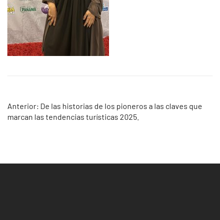
Navegación
Anterior:
De las historias de los pioneros a las claves que
marcan las tendencias turísticas 2025.
de
entradas