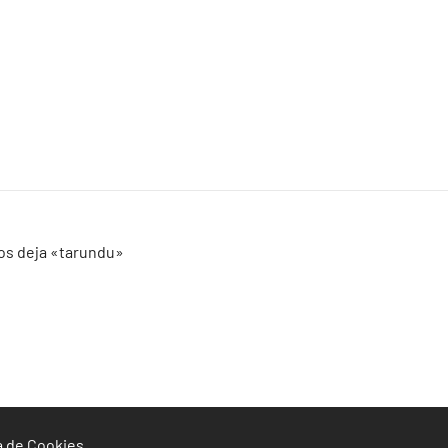
nos deja «tarundu»
ca de Cookies