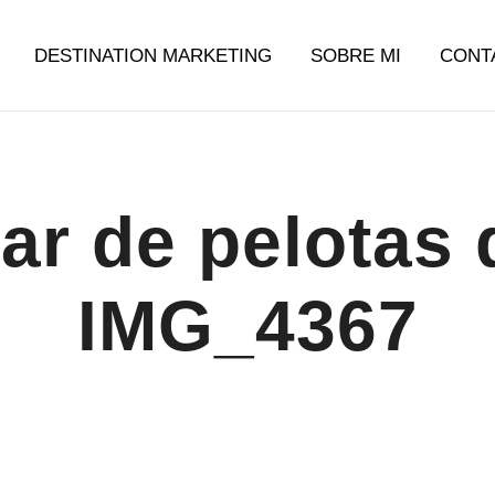
DESTINATION MARKETING
SOBRE MI
CONT
g Argentina
mar de pelotas 
IMG_4367