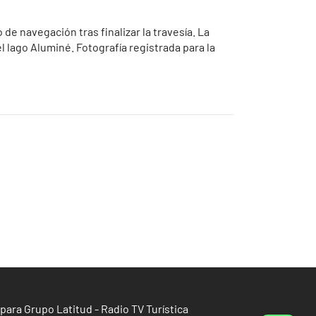
e navegación tras finalizar la travesía. La
 lago Aluminé. Fotografía registrada para la
para Grupo Latitud - Radio TV Turística