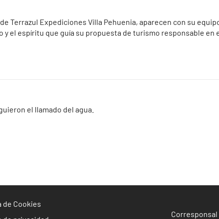
 Terrazul Expediciones Villa Pehuenia, aparecen con su equipo d
 y el espíritu que guía su propuesta de turismo responsable en el
guieron el llamado del agua.
ca de Cookies
Corresponsal 