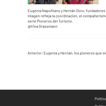
Eugenia Napolitano y Hernán Doro, fundadores de
imagen refleja la coordinación, el compañerismo
serie Pioneros del Turismo.
@Irina Grassmann
Navegación
Anterior:
Eugenia y Hernán, los pioneros que si
de
entradas
Políti