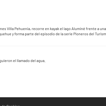
s Villa Pehuenia, recorre en kayak el lago Aluminé frente a una 
quehue y forma parte del episodio de la serie Pioneros del Turi
guieron el llamado del agua.