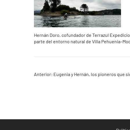
Hernán Doro, cofundador de Terrazul Expedicione
parte del entorno natural de Villa Pehuenia–Mo
Navegación
Anterior:
Eugenia y Hernán, los pioneros que si
de
entradas