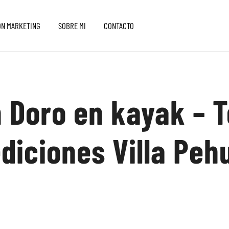
ON MARKETING
SOBRE MI
CONTACTO
 Doro en kayak – T
diciones Villa Peh