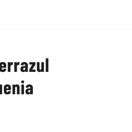
errazul
uenia