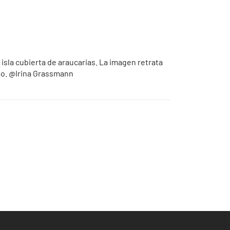
isla cubierta de araucarias. La imagen retrata
smo. @Irina Grassmann