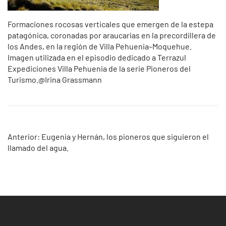
Formaciones rocosas verticales que emergen de la estepa
patagónica, coronadas por araucarias en la precordillera de
los Andes, en la región de Villa Pehuenia–Moquehue.
Imagen utilizada en el episodio dedicado a Terrazul
Expediciones Villa Pehuenia de la serie Pioneros del
Turismo.@Irina Grassmann
Navegación
Anterior:
Eugenia y Hernán, los pioneros que siguieron el
llamado del agua.
de
entradas