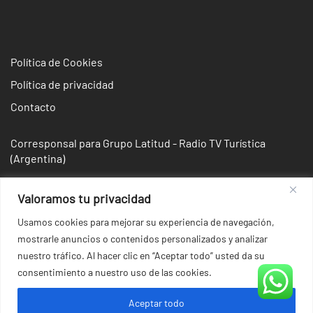
Política de Cookies
Política de privacidad
Contacto
Corresponsal para Grupo Latitud - Radio TV Turística
(Argentina)
Valoramos tu privacidad
Usamos cookies para mejorar su experiencia de navegación,
mostrarle anuncios o contenidos personalizados y analizar
nuestro tráfico. Al hacer clic en “Aceptar todo” usted da su
consentimiento a nuestro uso de las cookies.
Aceptar todo