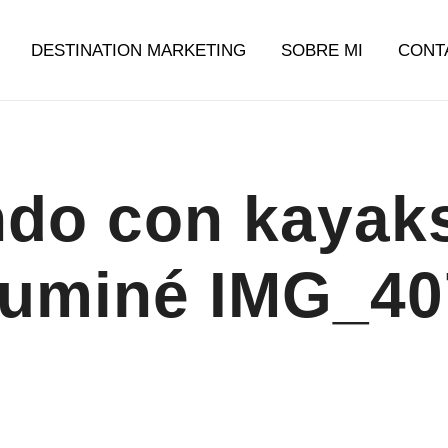
DESTINATION MARKETING
SOBRE MI
CONT
g Argentina
do con kayaks
uminé IMG_4