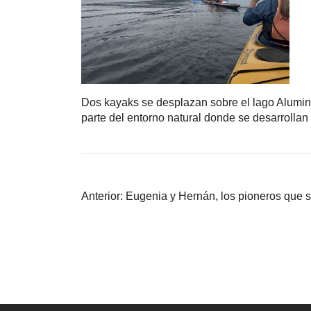
Dos kayaks se desplazan sobre el lago Aluminé,
parte del entorno natural donde se desarrolla
Navegación
Anterior:
Eugenia y Hernán, los pioneros que s
de
entradas