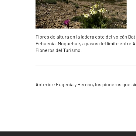
Flores de altura en la ladera este del volcán Ba
Pehuenia–Moquehue, a pasos del límite entre Arg
Pioneros del Turismo.
Navegación
Anterior:
Eugenia y Hernán, los pioneros que si
de
entradas