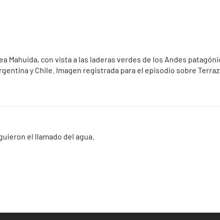
tea Mahuida, con vista a las laderas verdes de los Andes patagónic
entina y Chile. Imagen registrada para el episodio sobre Terrazu
guieron el llamado del agua.