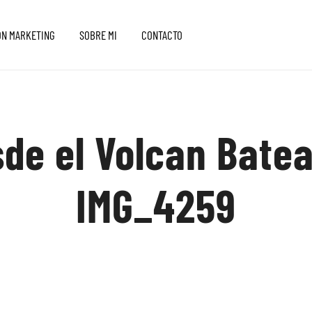
ON MARKETING
SOBRE MI
CONTACTO
sde el Volcan Bate
IMG_4259