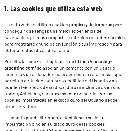
1. Las cookies que utiliza esta web
En esta web se utilizan cookies
propias y de terceros
para
conseguir que tengas una mejor experiencia de
navegación, puedas compartir contenido en redes sociales,
para mostrarte anuncios en función a tus intereses y para
obtener estadísticas de usuarios.
Por ello, las cookies empleadas en
https://choosing-
argentina.com/
se asocian únicamente con un Usuario
anónimo y su ordenador, no proporcionan referencias que
permitan deducir el nombre y apellidos del Usuario y no
pueden leer datos de su disco duro ni incluir virus en sus
textos. Asimismo, susumacias.com no puede leer las
cookies implantadas en el disco duro del Usuario desde
otros servidores.
El usuario puede libremente decidir acerca de la
implantación o no en su disco duro de las cookies
empleadas en
https://choosing-argentina.com/
En este