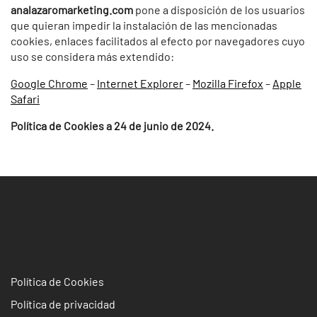
analazaromarketing.com
pone a disposición de los usuarios
que quieran impedir la instalación de las mencionadas
cookies, enlaces facilitados al efecto por navegadores cuyo
uso se considera más extendido:
Google Chrome
–
Internet Explorer
–
Mozilla Firefox
–
Apple
Safari
Política de Cookies a 24 de junio de 2024.
Política de Cookies
Política de privacidad