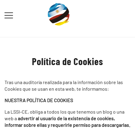
Saltar
al
contenido
Destination Marketing – Periodismo
Irina Domsch de Grassmann –
Turístico
Choosing Argentina
Política de Cookies
Tras una auditoría realizada para la información sobre las
Cookies que se usan en esta web, te informamos:
NUESTRA POLÍTICA DE COOKIES
La LSSI-CE, obliga a todos los que tenemos un blog o una
web a
advertir al usuario de la existencia de cookies,
informar sobre ellas y requerirle permiso para descargarlas.