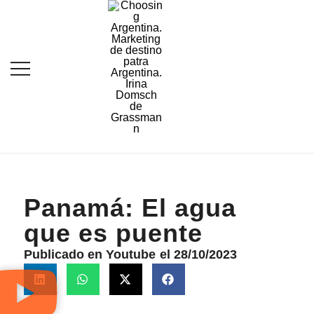
Destination Marketing – Periodismo
Irina Domsch de
Turístico
Grassmann – Choosing
Argentina
Panamá: El agua
que es puente
Publicado en Youtube
el 28/10/2023