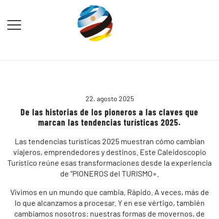
Saltar
al
contenido
Destination Marketing – Periodismo
Irina Domsch de Grassmann –
Turístico
Choosing Argentina
22. agosto 2025
De las historias de los pioneros a las claves que
marcan las tendencias turísticas 2025.
Las tendencias turísticas 2025 muestran cómo cambian
viajeros, emprendedores y destinos. Este Caleidoscopio
Turístico reúne esas transformaciones desde la experiencia
de “PIONEROS del TURISMO».
Vivimos en un mundo que cambia. Rápido. A veces, más de
lo que alcanzamos a procesar. Y en ese vértigo, también
cambiamos nosotros: nuestras formas de movernos, de