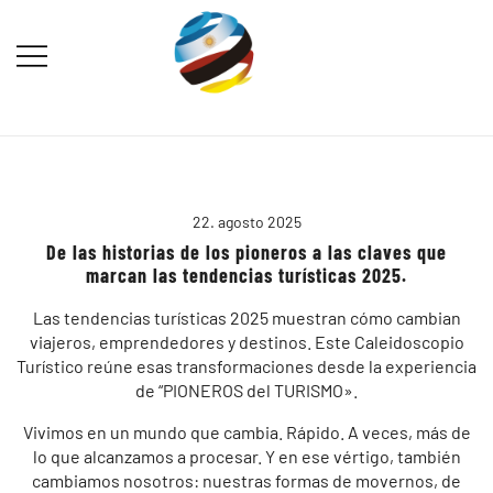
Saltar
al
contenido
Destination Marketing – Periodismo
Irina Domsch de Grassmann –
Turístico
Choosing Argentina
22. agosto 2025
De las historias de los pioneros a las claves que
marcan las tendencias turísticas 2025.
Las tendencias turísticas 2025 muestran cómo cambian
viajeros, emprendedores y destinos. Este Caleidoscopio
Turístico reúne esas transformaciones desde la experiencia
de “PIONEROS del TURISMO».
Vivimos en un mundo que cambia. Rápido. A veces, más de
lo que alcanzamos a procesar. Y en ese vértigo, también
cambiamos nosotros: nuestras formas de movernos, de