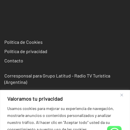
Política de Cookies
Política de privacidad
Contacto
Corresponsal para Grupo Latitud - Radio TV Turística
(Argentina)
Valoramos tu privacidad
Usamos cookies para mejorar su experiencia de navegación,
mostrarle anuncios o contenidos personalizados y analizar
nuestro tráfico. Al hacer clic en “Aceptar todo” usted da su
consentimiento a nuestro uso de las cookies.