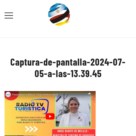
Saltar
al
contenido
Destination Marketing – Periodismo
Irina Domsch de Grassmann –
Turístico
Choosing Argentina
Captura-de-pantalla-2024-07-
05-a-las-13.39.45