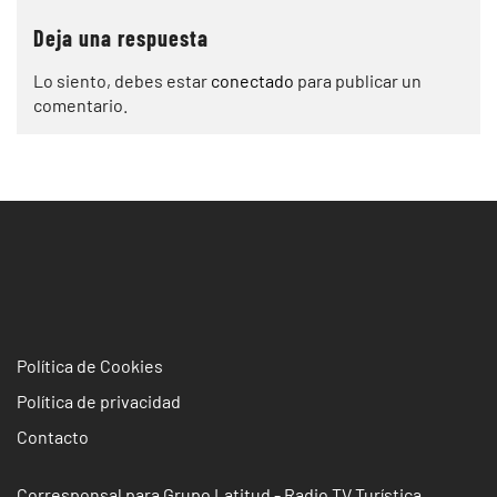
Deja una respuesta
Lo siento, debes estar
conectado
para publicar un
comentario.
Política de Cookies
Política de privacidad
Contacto
Corresponsal para Grupo Latitud - Radio TV Turística