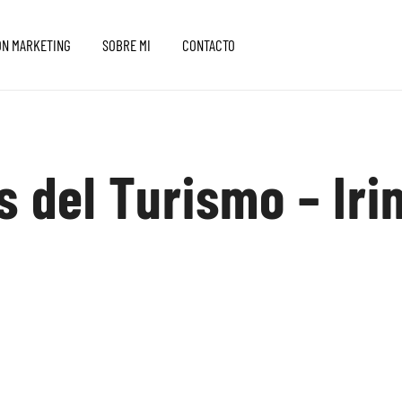
ON MARKETING
SOBRE MI
CONTACTO
s del Turismo – Ir