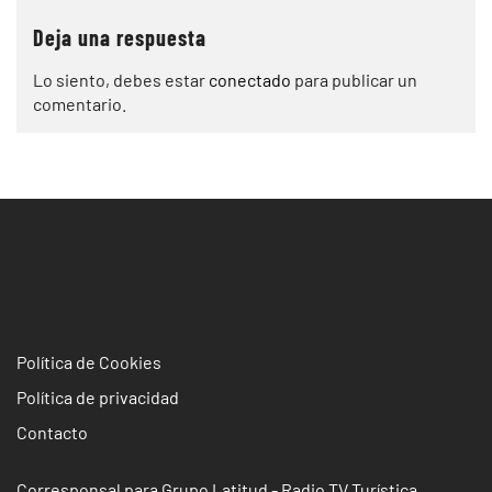
Deja una respuesta
Lo siento, debes estar
conectado
para publicar un
comentario.
Política de Cookies
Política de privacidad
Contacto
Corresponsal para Grupo Latitud - Radio TV Turística