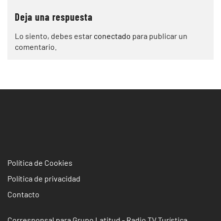
Deja una respuesta
Lo siento, debes estar
conectado
para publicar un
comentario.
Política de Cookies
Política de privacidad
Contacto
Corresponsal para Grupo Latitud - Radio TV Turística