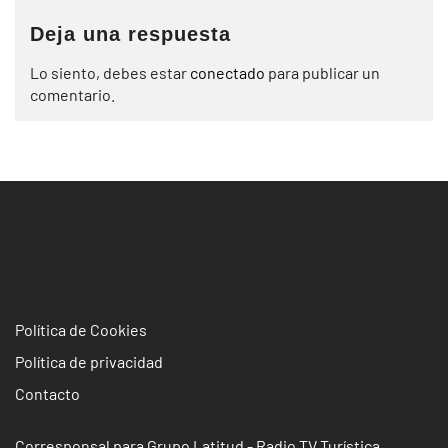
Deja una respuesta
Lo siento, debes estar
conectado
para publicar un
comentario.
Política de Cookies
Política de privacidad
Contacto
Corresponsal para Grupo Latitud - Radio TV Turística