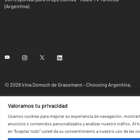
(Argentina)
© 2026 Irina Domsch de Grassmann - Choosing Argentina.
Valoramos tu privacidad
Usamos cookies para mejorar su experiencia de navegación, mostrar
anuncios o contenidos personalizados y analizar nuestro tráfico. Al ha
en “Aceptar todo” usted da su consentimiento a nuestro uso de las co