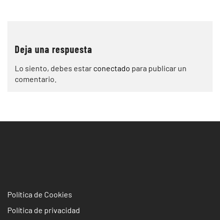
de
entradas
Deja una respuesta
Lo siento, debes estar
conectado
para publicar un
comentario.
Política de Cookies
Política de privacidad