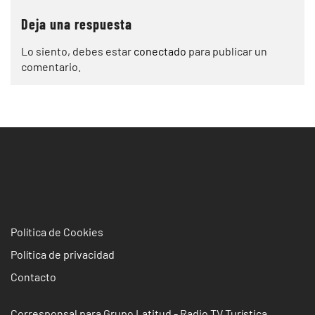
Deja una respuesta
Lo siento, debes estar
conectado
para publicar un
comentario.
Política de Cookies
Política de privacidad
Contacto
Corresponsal para Grupo Latitud - Radio TV Turística