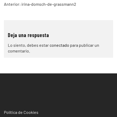
Navegación
Anterior:
irina-domsch-de-grassmann2
de
entradas
Deja una respuesta
Lo siento, debes estar
conectado
para publicar un
comentario.
Política de Cookies