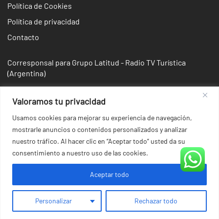
Política de Cookies
Política de privacidad
Contacto
Corresponsal para Grupo Latitud - Radio TV Turística
(Argentina)
Valoramos tu privacidad
Usamos cookies para mejorar su experiencia de navegación,
mostrarle anuncios o contenidos personalizados y analizar
nuestro tráfico. Al hacer clic en “Aceptar todo” usted da su
consentimiento a nuestro uso de las cookies.
Aceptar todo
© 2026 Irina Domsch de Grassmann - Choosing Argentina.
Personalizar
Rechazar todo