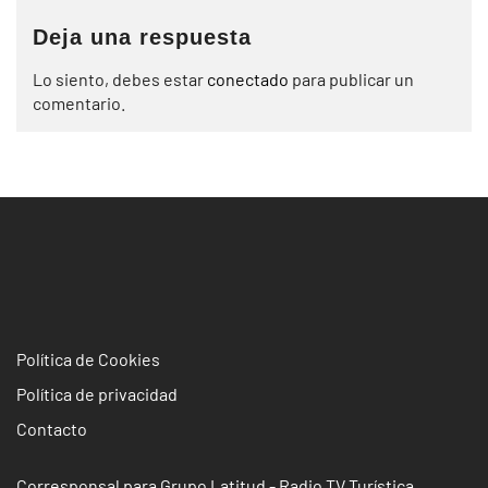
Deja una respuesta
Lo siento, debes estar
conectado
para publicar un
comentario.
Política de Cookies
Política de privacidad
Contacto
Corresponsal para Grupo Latitud - Radio TV Turística