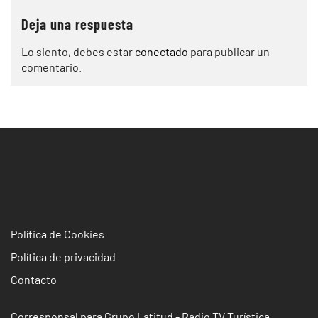
Deja una respuesta
Lo siento, debes estar
conectado
para publicar un
comentario.
Política de Cookies
Política de privacidad
Contacto
Corresponsal para Grupo Latitud - Radio TV Turística