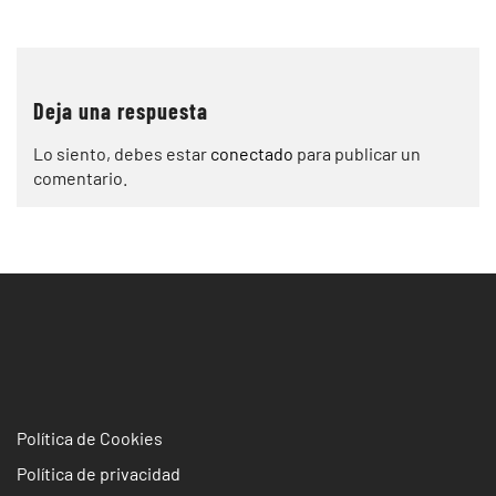
de
entradas
Deja una respuesta
Lo siento, debes estar
conectado
para publicar un
comentario.
Política de Cookies
Política de privacidad