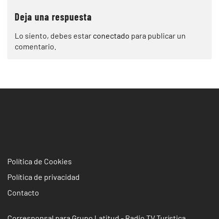
Deja una respuesta
Lo siento, debes estar
conectado
para publicar un
comentario.
Política de Cookies
Política de privacidad
Contacto
Corresponsal para Grupo Latitud - Radio TV Turística