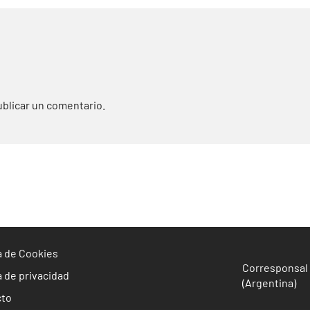
blicar un comentario.
ca de Cookies
Corresponsal 
a de privacidad
(Argentina)
cto