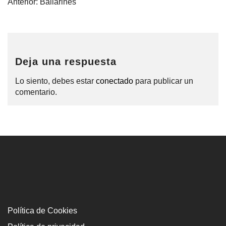
Navegación
Anterior:
Bailarines
de
entradas
Deja una respuesta
Lo siento, debes estar
conectado
para publicar un
comentario.
Política de Cookies