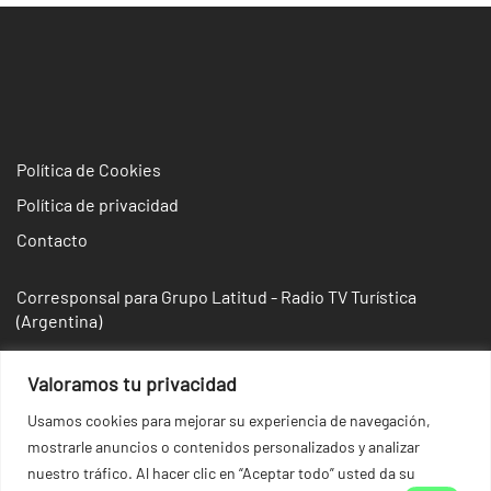
Política de Cookies
Política de privacidad
Contacto
Corresponsal para Grupo Latitud - Radio TV Turística
(Argentina)
Valoramos tu privacidad
Usamos cookies para mejorar su experiencia de navegación,
mostrarle anuncios o contenidos personalizados y analizar
nuestro tráfico. Al hacer clic en “Aceptar todo” usted da su