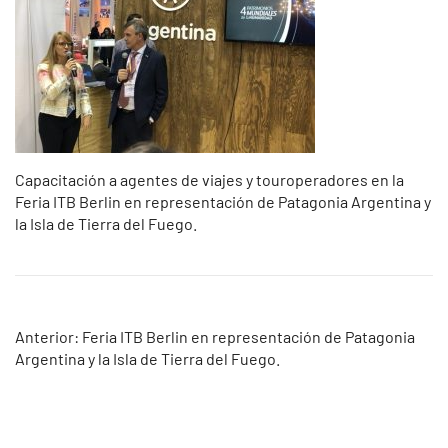
Capacitación a agentes de viajes y touroperadores en la
Feria ITB Berlin en representación de Patagonia Argentina y
la Isla de Tierra del Fuego.
Navegación
Anterior:
Feria ITB Berlin en representación de Patagonia
Argentina y la Isla de Tierra del Fuego.
de
entradas