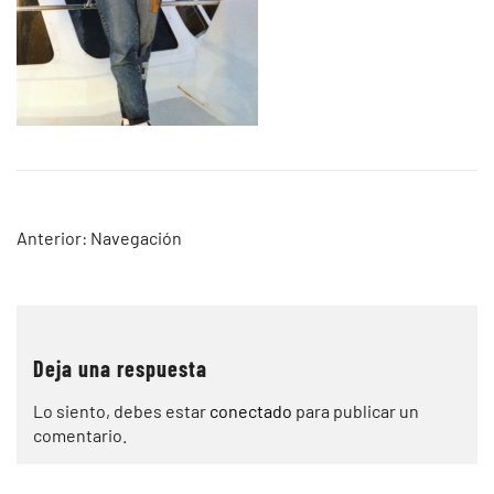
Navegación
Anterior:
Navegación
de
entradas
Deja una respuesta
Lo siento, debes estar
conectado
para publicar un
comentario.