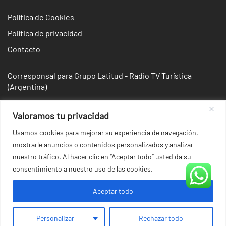
Política de Cookies
Política de privacidad
Contacto
Corresponsal para Grupo Latitud - Radio TV Turística
(Argentina)
Valoramos tu privacidad
Usamos cookies para mejorar su experiencia de navegación,
mostrarle anuncios o contenidos personalizados y analizar
nuestro tráfico. Al hacer clic en “Aceptar todo” usted da su
consentimiento a nuestro uso de las cookies.
Aceptar todo
© 2026 Irina Domsch de Grassmann - Choosing Argentina.
Personalizar
Rechazar todo