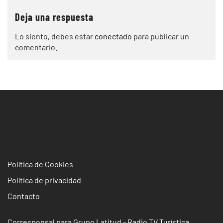
Deja una respuesta
Lo siento, debes estar
conectado
para publicar un
comentario.
Política de Cookies
Política de privacidad
Contacto
Corresponsal para Grupo Latitud - Radio TV Turística