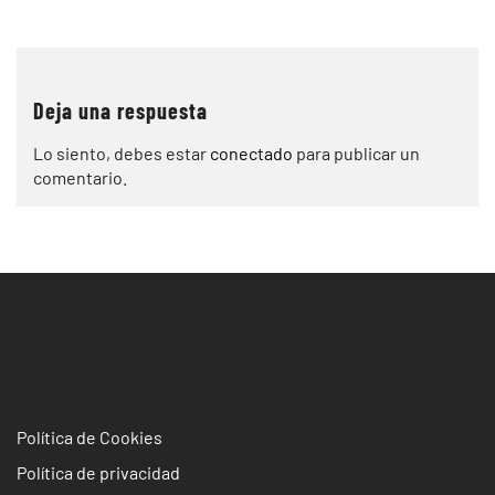
de
entradas
Deja una respuesta
Lo siento, debes estar
conectado
para publicar un
comentario.
Política de Cookies
Política de privacidad