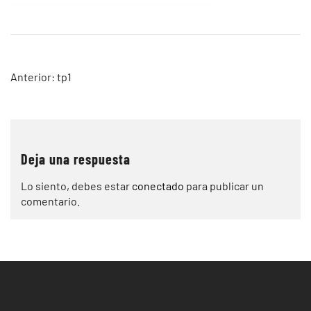
Navegación
Anterior:
tp1
de
entradas
Deja una respuesta
Lo siento, debes estar
conectado
para publicar un
comentario.