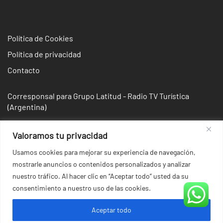
Política de Cookies
Política de privacidad
Contacto
Corresponsal para Grupo Latitud - Radio TV Turística
(Argentina)
Valoramos tu privacidad
Usamos cookies para mejorar su experiencia de navegación,
mostrarle anuncios o contenidos personalizados y analizar
nuestro tráfico. Al hacer clic en “Aceptar todo” usted da su
consentimiento a nuestro uso de las cookies.
Aceptar todo