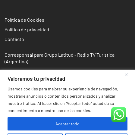
Política de Cookies
Política de privacidad
Contacto
Corresponsal para Grupo Latitud - Radio TV Turística
(Argentina)
Valoramos tu privacidad
Usamos cookies para mejorar su experiencia de navegación,
mostrarle anuncios o contenidos personalizados y analizar
nuestro tráfico. Al hacer clic en “Aceptar todo” usted da su
consentimiento a nuestro uso de las cookies.
Aceptar todo